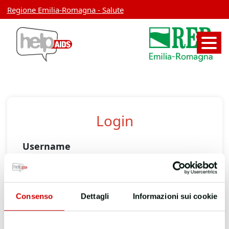
Regione Emilia-Romagna - Salute
Login
Username
Password
Consenso
Dettagli
Informazioni sui cookie