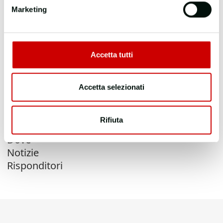
Marketing
Accetta tutti
Chi siamo
Cosa fa il SSR
Accetta selezionati
Campagne
Approfondimenti
Rifiuta
Contattaci
Dove
Notizie
Risponditori