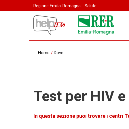
Regione Emilia-Romagna - Salute
Home
/
Dove
Test per HIV e 
In questa sezione puoi trovare i centri T