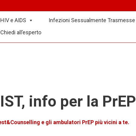
HIV e AIDS
Infezioni Sessualmente Trasmesse 
Chiedi all’esperto
IST, info per la PrE
est&Counselling e gli ambulatori PrEP più vicini a te.