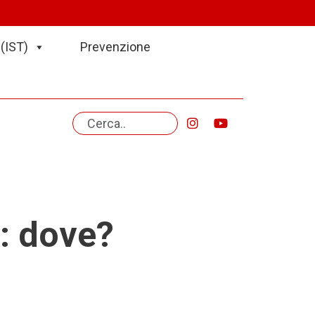
(IST)
Prevenzione
P: dove?