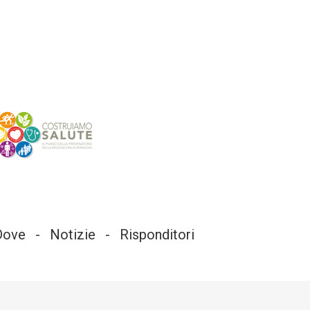
Dove
Notizie
Risponditori