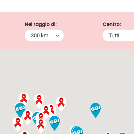
Nel raggio di:
Centro:
300 km
Tutti