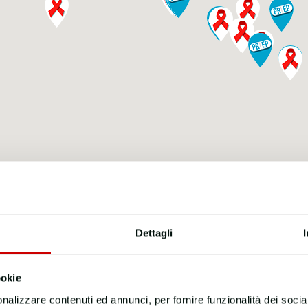
Dettagli
ookie
nalizzare contenuti ed annunci, per fornire funzionalità dei socia