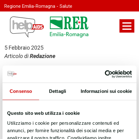
Regione Emilia-Romagna - Salute
5 Febbraio 2025
Articolo di
Redazione
Ultima modifica:
9 Novembre 2025
Consenso
Dettagli
Informazioni sui cookie
Questo sito web utilizza i cookie
Utilizziamo i cookie per personalizzare contenuti ed
annunci, per fornire funzionalità dei social media e per
analizzare il nostro traffico. Condividiamo inoltre