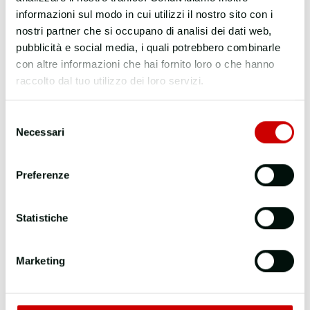
informazioni sul modo in cui utilizzi il nostro sito con i
nostri partner che si occupano di analisi dei dati web,
pubblicità e social media, i quali potrebbero combinarle
con altre informazioni che hai fornito loro o che hanno
raccolto dal tuo utilizzo dei loro servizi.
Selezione
Necessari
del
consenso
Preferenze
Statistiche
Marketing
Chi siamo
Cosa fa il SSR