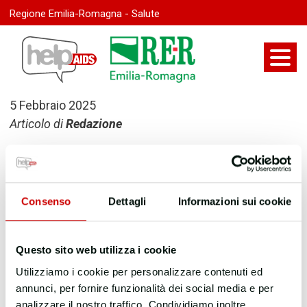
Regione Emilia-Romagna - Salute
5 Febbraio 2025
Articolo di
Redazione
Ultima modifica:
9 Novembre 2025
Consenso
Dettagli
Informazioni sui cookie
Questo sito web utilizza i cookie
Utilizziamo i cookie per personalizzare contenuti ed
annunci, per fornire funzionalità dei social media e per
analizzare il nostro traffico. Condividiamo inoltre