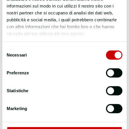
informazioni sul modo in cui utilizzi il nostro sito con i
nostri partner che si occupano di analisi dei dati web,
pubblicità e social media, i quali potrebbero combinarle
con altre informazioni che hai fornito loro o che hanno
raccolto dal tuo utilizzo dei loro servizi.
Selezione
Necessari
del
consenso
Preferenze
Statistiche
Marketing
Chi siamo
Cosa fa il SSR