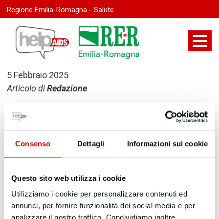
Regione Emilia-Romagna - Salute
5 Febbraio 2025
Articolo di
Redazione
Ultima modifica:
9 Novembre 2025
Consenso
Dettagli
Informazioni sui cookie
Questo sito web utilizza i cookie
Utilizziamo i cookie per personalizzare contenuti ed
annunci, per fornire funzionalità dei social media e per
analizzare il nostro traffico. Condividiamo inoltre