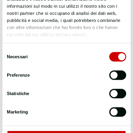
informazioni sul modo in cui utilizzi il nostro sito con i
nostri partner che si occupano di analisi dei dati web,
pubblicità e social media, i quali potrebbero combinarle
con altre informazioni che hai fornito loro o che hanno
raccolto dal tuo utilizzo dei loro servizi.
Selezione
Necessari
del
consenso
Preferenze
Statistiche
Marketing
Chi siamo
Cosa fa il SSR