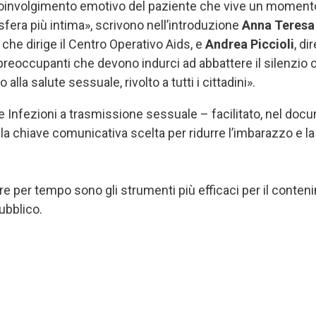
 coinvolgimento emotivo del paziente che vive un momento d
fera più intima», scrivono nell
’
introduzione
Anna Teresa
, che dirige il Centro Operativo Aids, e
Andrea Piccioli
, di
preoccupanti che devono indurci ad abbattere il silenzio 
a salute sessuale, rivolto a tutti i cittadini».
Infezioni a trasmissione sessuale – facilitato, nel doc
è la chiave comunicativa scelta per ridurre l’imbarazzo e 
e per tempo sono gli strumenti più efficaci per il conteni
ubblico.