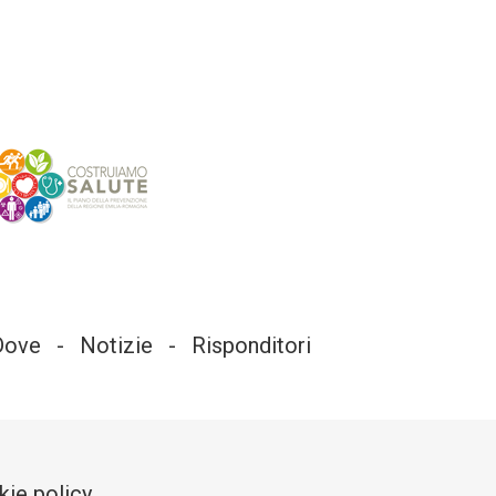
Dove
Notizie
Risponditori
ie policy