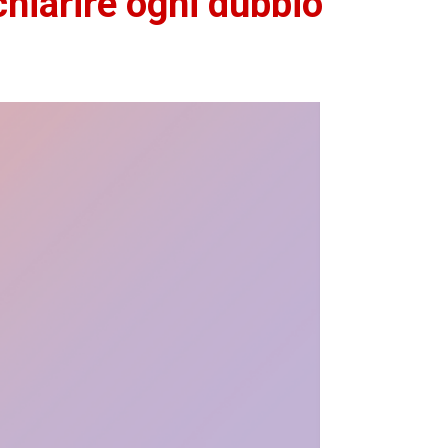
chiarire ogni dubbio