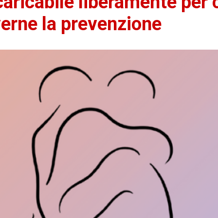
caricabile liberamente per 
erne la prevenzione