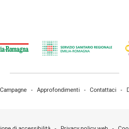
Campagne
Approfondimenti
Contattaci
ione di accessibilità
Privacy policy web
Cook