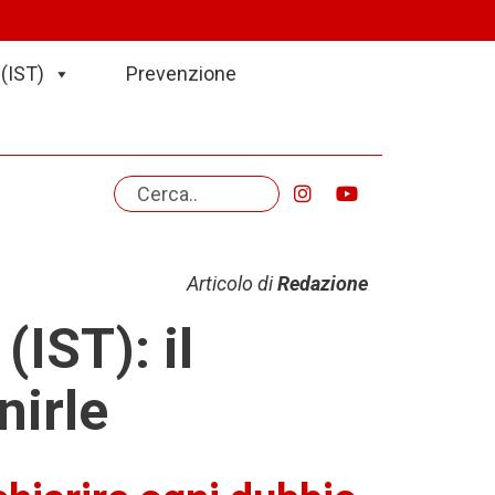
(IST)
Prevenzione
Articolo di
Redazione
IST): il
irle