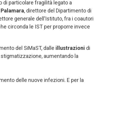
i particolare fragilità legato a
 Palamara
, direttore del Dipartimento di
rettore generale dell
’
Istituto, fra i coautori
che circonda le IST per proporre invece
umento del SiMaST, dalle
illustrazioni
di
la stigmatizzazione, aumentando la
mento delle nuove infezioni. E per la