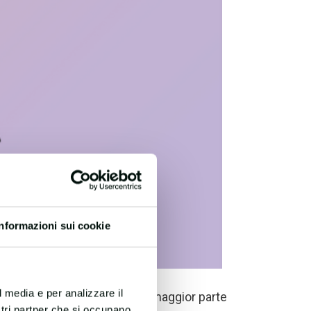
Informazioni sui cookie
l media e per analizzare il
ull’aumento delle
IST
nella maggior parte
ostri partner che si occupano