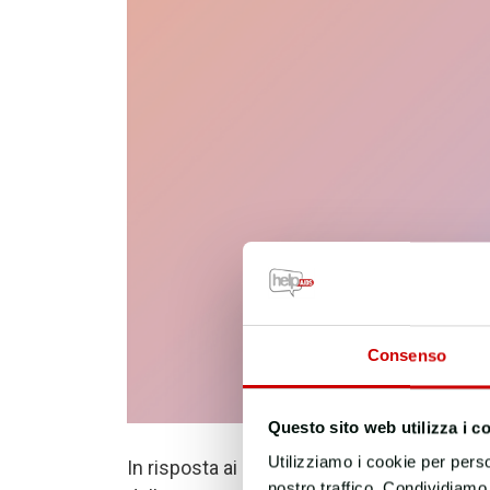
Consenso
Questo sito web utilizza i c
Utilizziamo i cookie per perso
In risposta ai dati condivisi nell’ultimo rapp
nostro traffico. Condividiamo 