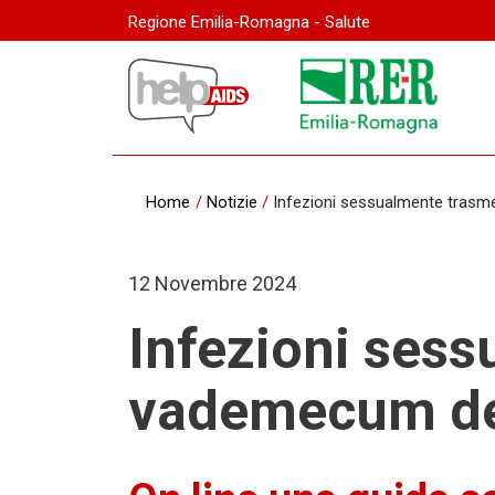
Regione Emilia-Romagna - Salute
Home
/
Notizie
/
Infezioni sessualmente trasmes
12 Novembre 2024
Infezioni sess
vademecum del