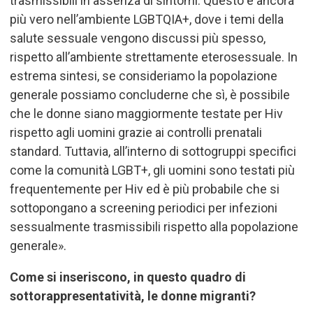
trasmissibili in assenza di sintomi. Questo è ancora
più vero nell
’
ambiente LGBTQIA+, dove i temi della
salute sessuale vengono discussi più spesso,
rispetto all
’
ambiente strettamente eterosessuale.
In
estrema sintesi, se consideriamo la popolazione
generale possiamo concluderne che sì, è possibile
che le donne siano maggiormente testate per Hiv
rispetto agli uomini grazie ai controlli prenatali
standard. Tuttavia, all’interno di sottogruppi specifici
come la comunità LGBT+, gli uomini sono testati più
frequentemente per Hiv ed è più probabile che si
sottopongano a screening periodici per infezioni
sessualmente trasmissibili rispetto alla popolazione
generale».
Come si inseriscono, in questo quadro di
sottorappresentatività, le donne migranti?