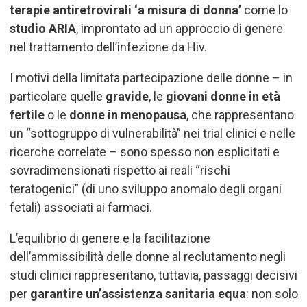
terapie antiretrovirali ‘a misura di donna’
come lo
studio ARIA
, improntato ad un approccio di genere
nel trattamento dell’infezione da Hiv.
I motivi della limitata partecipazione delle donne – in
particolare quelle
gravide
, le
giovani donne in età
fertile
o le
donne in menopausa
, che rappresentano
un “sottogruppo di vulnerabilità”
nei trial clinici e nelle
ricerche correlate – sono spesso non esplicitati e
sovradimensionati rispetto ai reali
“
rischi
teratogenici” (di uno sviluppo anomalo degli organi
fetali) associati ai farmaci.
L’equilibrio di genere e la facilitazione
dell’ammissibilità delle donne al reclutamento negli
studi clinici rappresentano, tuttavia, passaggi decisivi
per
garantire un’assistenza sanitaria equa
: non solo