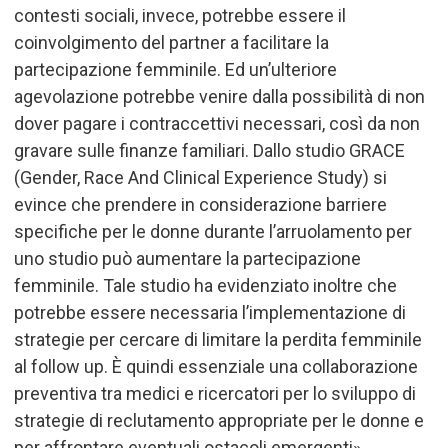
contesti sociali, invece, potrebbe essere il
coinvolgimento del partner a facilitare la
partecipazione femminile. Ed un’ulteriore
agevolazione potrebbe venire dalla possibilità di non
dover pagare i contraccettivi necessari, così da non
gravare sulle finanze familiari. Dallo studio GRACE
(Gender, Race And Clinical Experience Study) si
evince che prendere in considerazione barriere
specifiche per le donne durante l
’
arruolamento per
uno studio può aumentare la partecipazione
femminile. Tale studio ha evidenziato inoltre che
potrebbe essere necessaria l
’
implementazione di
strategie per cercare di limitare la perdita femminile
al follow up.
È
quindi essenziale una collaborazione
preventiva tra medici e ricercatori per lo sviluppo di
strategie di reclutamento appropriate per le donne e
per affrontare eventuali ostacoli emergenti».