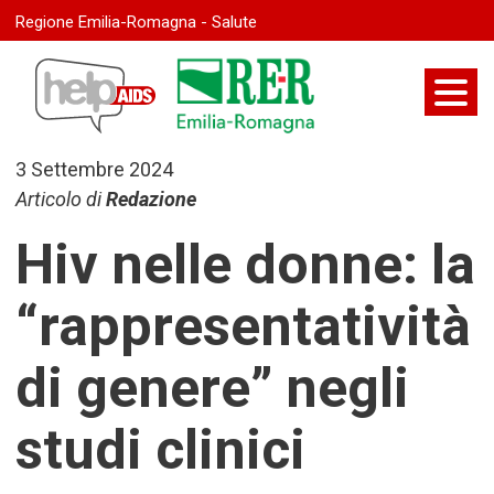
Regione Emilia-Romagna - Salute
3 Settembre 2024
Articolo di
Redazione
Hiv nelle donne: la
“rappresentatività
di genere” negli
studi clinici