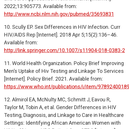
2022;13:905773. Available from:
http://www.ncbi.nlm.nih.gov/pubmed/35693831
10.
Scully EP. Sex Differences in HIV Infection. Curr
HIV/AIDS Rep [Internet]. 2018 Apr 5;15(2):136–46.
Available from:
http://link.springer.com/10.1007/s11904-018-0383-2
11.
World Health Organization. Policy Brief Improving
Men
’
s Uptake of Hiv Testing and Linkage To Services
[Internet]. Policy Brief. 2021. Available from:
https://www.who.int/publications/i/item/9789240018
12.
Almirol EA, McNulty MC, Schmitt J, Eavou R,
Taylor M, Tobin A, et al. Gender Differences in HIV
Testing, Diagnosis, and Linkage to Care in
Healthcare
Settings: Identifying African American Women with