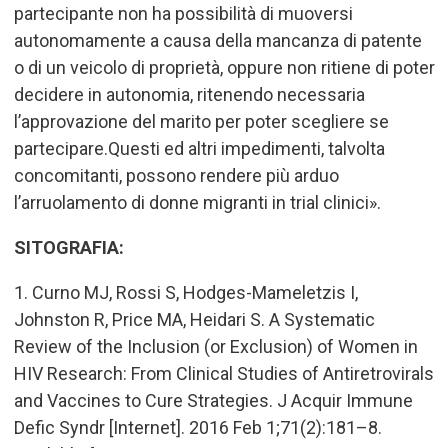
partecipante non ha possibilità di muoversi
autonomamente a causa della mancanza di patente
o di un veicolo di proprietà, oppure non ritiene di poter
decidere in autonomia, ritenendo necessaria
l
’
approvazione del marito per poter scegliere se
partecipare.Questi ed altri impedimenti, talvolta
concomitanti, possono rendere più arduo
l
’
arruolamento di donne migranti in trial clinici».
SITOGRAFIA:
1.
Curno MJ, Rossi S, Hodges-Mameletzis I,
Johnston R, Price MA, Heidari S. A Systematic
Review of the Inclusion (or Exclusion) of Women in
HIV Research: From Clinical Studies of Antiretrovirals
and Vaccines to Cure Strategies. J Acquir Immune
Defic Syndr [Internet]. 2016 Feb 1;71(2):181–8.