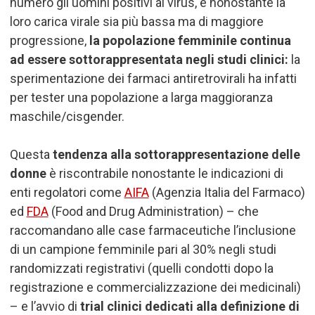
numero gli uomini positivi al virus, e nonostante la
loro carica virale sia più bassa ma di maggiore
progressione,
la
popolazione femminile continua
ad essere sottorappresentata negli studi clinici:
la
sperimentazione dei farmaci antiretrovirali ha infatti
per tester una popolazione a larga maggioranza
maschile/cisgender.
Questa
tendenza alla sottorappresentazione delle
donne
è riscontrabile nonostante le indicazioni di
enti regolatori come
AIFA
(Agenzia Italia del Farmaco)
ed
FDA
(Food and Drug Administration) – che
raccomandano alle case farmaceutiche l’inclusione
di un campione femminile pari al 30% negli studi
randomizzati registrativi (quelli condotti dopo la
registrazione e commercializzazione dei medicinali)
– e l’avvio di
trial clinici dedicati alla definizione di