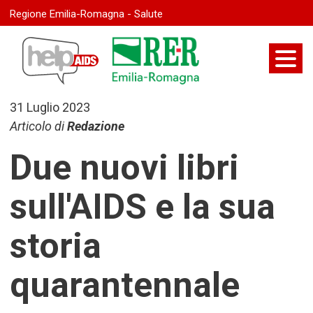
Regione Emilia-Romagna - Salute
31 Luglio 2023
Articolo di
Redazione
Due nuovi libri
sull'AIDS e la sua
storia
quarantennale