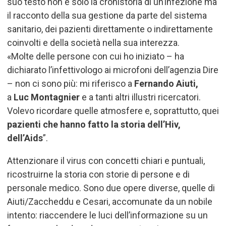
suo testo non è solo la cronistoria di un’infezione ma
il racconto della sua gestione da parte del sistema
sanitario, dei pazienti direttamente o indirettamente
coinvolti e della società nella sua interezza.
«Molte delle persone con cui ho iniziato – ha
dichiarato l’infettivologo ai microfoni dell’agenzia Dire
– non ci sono più: mi riferisco a
Fernando Aiuti,
a
Luc Montagnier
e a tanti altri illustri ricercatori.
Volevo ricordare quelle atmosfere e, soprattutto, quei
pazienti che hanno fatto la storia dell
’
Hiv,
dell
’
Aids
”.
Attenzionare il virus con concetti chiari e puntuali,
ricostruirne la storia con storie di persone e di
personale medico. Sono due opere diverse, quelle di
Aiuti/Zaccheddu e Cesari, accomunate da un nobile
intento: riaccendere le luci dell’informazione su un